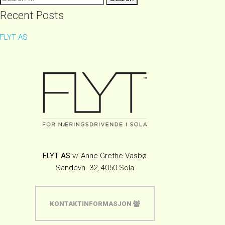
for:
Recent Posts
FLYT AS
FLYT AS
v/ Anne Grethe Vasbø
Sandevn. 32, 4050 Sola
KONTAKTINFORMASJON