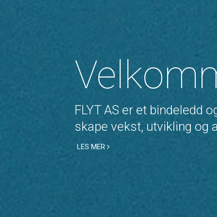
Velkomm
FLYT AS er et bindeledd og
skape vekst, utvikling og 
LES MER