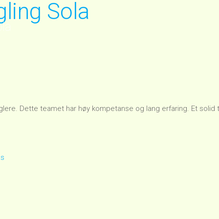
ling Sola
ola
glere. Dette teamet har høy kompetanse og lang erfaring. Et solid
as