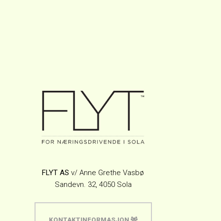
FLYT AS
v/ Anne Grethe Vasbø
Sandevn. 32, 4050 Sola
KONTAKTINFORMASJON