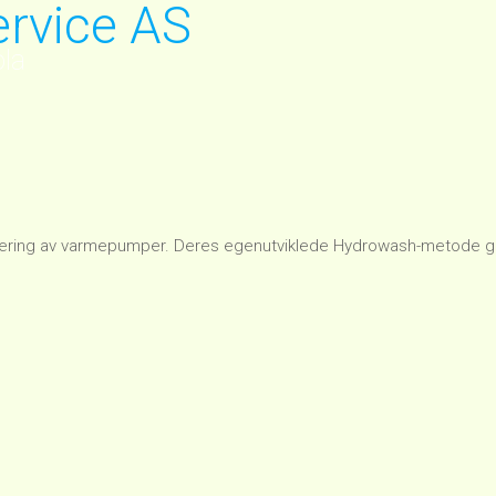
rvice AS
ola
ring av varmepumper. Deres egenutviklede Hydrowash-metode gir gru