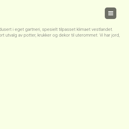
sert i eget gartneri, spesielt tilpasset klimaet vestlandet.
t utvalg av potter, krukker og dekor til uterommet. Vi har jord,