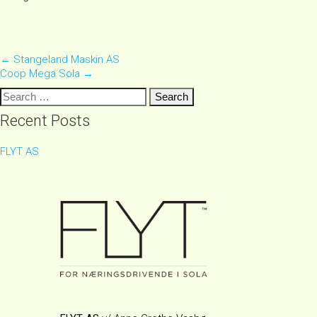
Post
←
Stangeland Maskin AS
Coop Mega Sola
→
navigation
Search
for:
Recent Posts
FLYT AS